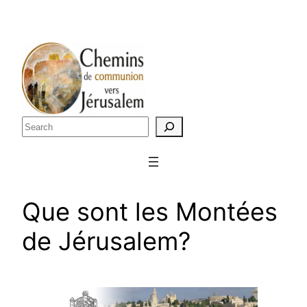
Skip
to
content
Rechercher
Que sont les Montées
de Jérusalem?