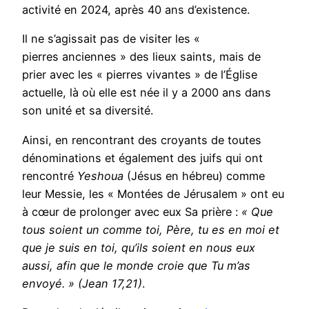
activité en 2024, après 40 ans d’existence.
Il ne s’agissait pas de visiter les «
pierres anciennes » des lieux saints, mais de
prier avec les « pierres vivantes » de l’Église
actuelle, là où elle est née il y a 2000 ans dans
son unité et sa diversité.
Ainsi, en rencontrant des croyants de toutes
dénominations et également des juifs qui ont
rencontré
Yeshoua
(Jésus en hébreu) comme
leur Messie, les « Montées de Jérusalem » ont eu
à cœur de prolonger avec eux Sa prière :
« Que
tous soient un comme toi, Père, tu es en moi et
que je suis en toi, qu’ils soient en nous eux
aussi, afin que le monde croie que Tu m’as
envoyé. » (Jean 17,21)
.