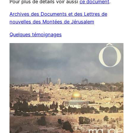
Pour plus de détails voir aussi
ce document
.
Archives des Documents et des Lettres de
nouvelles des Montées de Jérusalem
Quelques témoignages