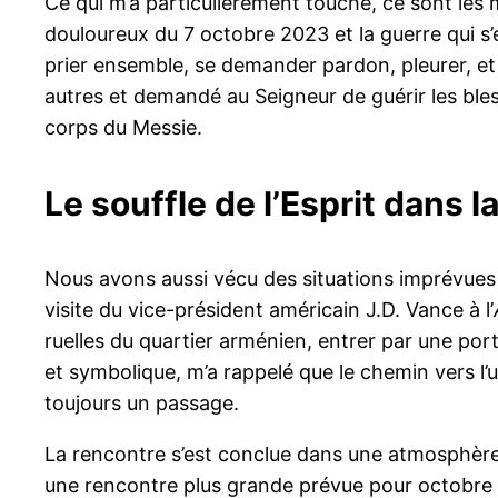
Ce qui m’a particulièrement touché, ce sont les
douloureux du 7 octobre 2023 et la guerre qui s’
prier ensemble, se demander pardon, pleurer, et
autres et demandé au Seigneur de guérir les bles
corps du Messie.
Le souffle de l’Esprit dans la
Nous avons aussi vécu des situations imprévues : 
visite du vice-président américain J.D. Vance à l’
ruelles du quartier arménien, entrer par une port
et symbolique, m’a rappelé que le chemin vers l’u
toujours un passage.
La rencontre s’est conclue dans une atmosphère 
une rencontre plus grande prévue pour octobr