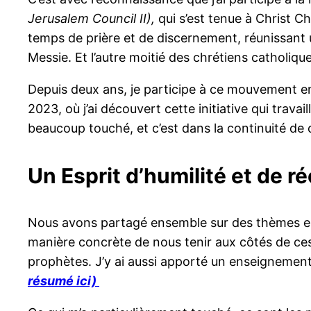
Jerusalem Council II),
qui s’est tenue à Christ Ch
temps de prière et de discernement, réunissant
Messie. Et l’autre moitié des chrétiens catholiqu
Depuis deux ans, je participe à ce mouvement en
2023, où j’ai découvert cette initiative qui travail
beaucoup touché, et c’est dans la continuité de 
Un Esprit d’humilité et de ré
Nous avons partagé ensemble sur des thèmes essent
manière concrète de nous tenir aux côtés de ces
prophètes. J’y ai aussi apporté un enseignement 
résumé ici)