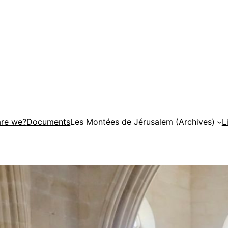
re we?
Documents
Les Montées de Jérusalem (Archives)
L