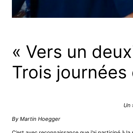
« Vers un deux
Trois journées
Un 
By Martin Hoegger
C’est avec reconnaissance que j’ai participé à 