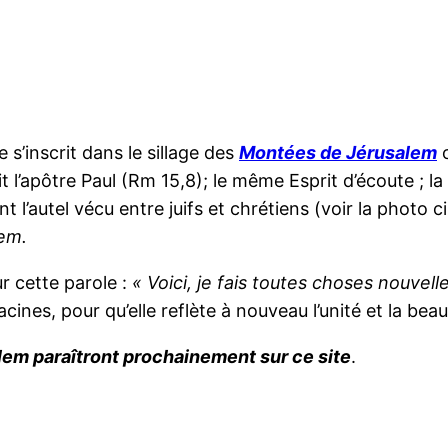
s’inscrit dans le sillage des
Montées de Jérusalem
dit l’apôtre Paul (Rm 15,8); le même Esprit d’écoute ; 
’autel vécu entre juifs et chrétiens (voir la photo ci
em.
r cette parole :
« Voici, je fais toutes choses nouvelle
cines, pour qu’elle reflète à nouveau l’unité et la bea
alem paraîtront prochainement sur ce site
.