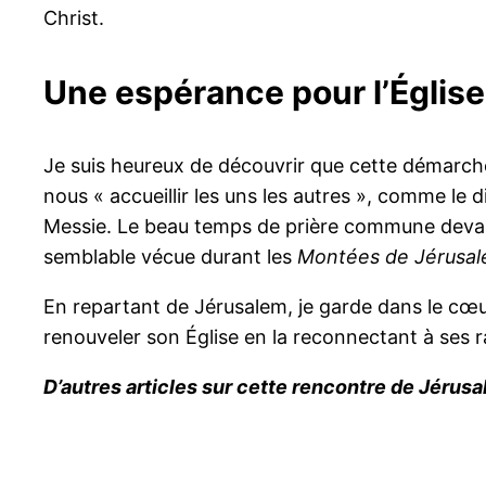
Christ.
Une espérance pour l’Église
Je suis heureux de découvrir que cette démarche 
nous « accueillir les uns les autres », comme le 
Messie. Le beau temps de prière commune devant l
semblable vécue durant les
Montées de Jérusal
En repartant de Jérusalem, je garde dans le cœu
renouveler son Église en la reconnectant à ses ra
D’autres articles sur cette rencontre de Jérus