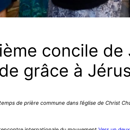
ième concile de 
 de grâce à Jéru
temps de prière commune dans l’église de Christ Ch
la rencontre internationale du mouvement
Vers un deu