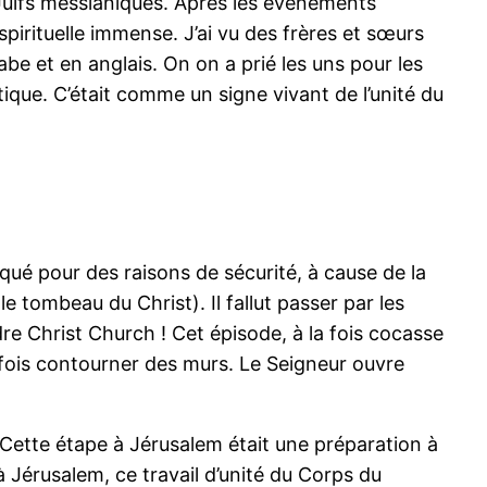
 Juifs messianiques. Après les événements
pirituelle immense. J’ai vu des frères et sœurs
e et en anglais. On on a prié les uns pour les
ique. C’était comme un signe vivant de l’unité du
oqué pour des raisons de sécurité, à cause de la
le tombeau du Christ). Il fallut passer par les
dre Christ Church ! Cet épisode, à la fois cocasse
parfois contourner des murs. Le Seigneur ouvre
 Cette étape à Jérusalem était une préparation à
 Jérusalem, ce travail d’unité du Corps du