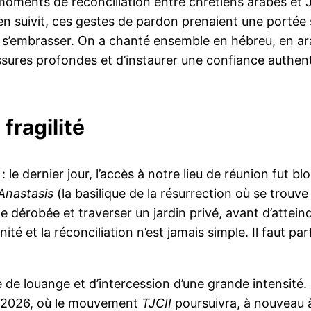
 moments de réconciliation entre chrétiens arabes et
en suivit, ces gestes de pardon prenaient une portée s
 s’embrasser. On a chanté ensemble en hébreu, en arab
sures profondes et d’instaurer une confiance authent
 fragilité
le dernier jour, l’accès à notre lieu de réunion fut bl
Anastasis
(la basilique de la résurrection où se trouve 
e dérobée et traverser un jardin privé, avant d’attein
nité et la réconciliation n’est jamais simple. Il faut 
de louange et d’intercession d’une grande intensité.
e 2026, où le mouvement
TJCII
poursuivra, à nouveau à