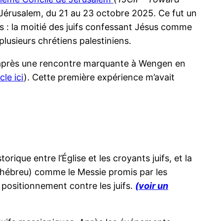
de Jérusalem, du 21 au 23 octobre 2025. Ce fut un
 : la moitié des juifs confessant Jésus comme
plusieurs chrétiens palestiniens.
té après une rencontre marquante à Wengen en
icle ici
). Cette première expérience m’avait
ique entre l’Église et les croyants juifs, et la
 hébreu) comme le Messie promis par les
 positionnement contre les juifs.
(voir un