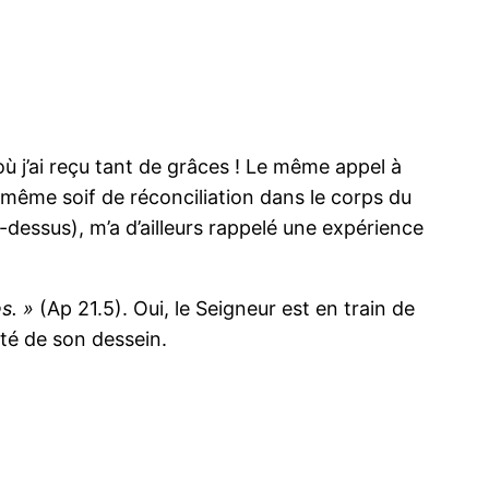
où j’ai reçu tant de grâces ! Le même appel à
la même soif de réconciliation dans le corps du
-dessus), m’a d’ailleurs rappelé une expérience
s. »
(Ap 21.5). Oui, le Seigneur est en train de
uté de son dessein.