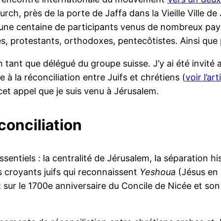
urch, près de la porte de Jaffa dans la Vieille Ville 
 une centaine de participants venus de nombreux pays
es, protestants, orthodoxes, pentecôtistes. Ainsi que 
 tant que délégué du groupe suisse. J’y ai été invi
le à la réconciliation entre Juifs et chrétiens (
voir l’art
cet appel que je suis venu à Jérusalem.
conciliation
iels : la centralité de Jérusalem, la séparation histor
 croyants juifs qui reconnaissent
Yeshoua
(Jésus en
sur le 1700e anniversaire du Concile de Nicée et son