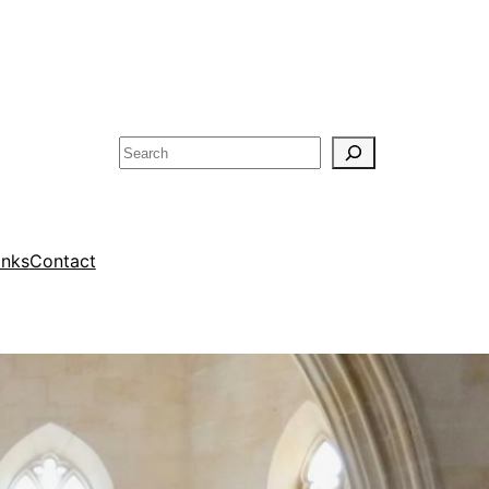
Rechercher
inks
Contact